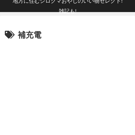
地方に住むシロクマおやじのいい物セレクト!
雑記も!
補充電