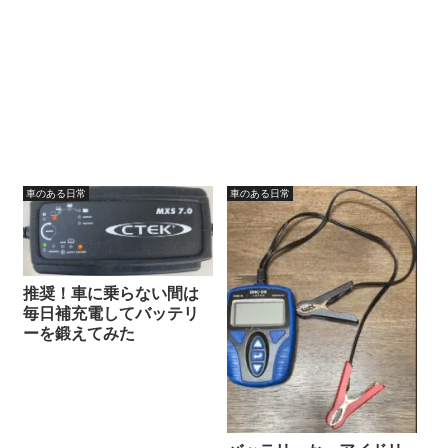
車のある日常
車のある日常
推奨！車に乗らない間は
毎日補充電してバッテリ
ーを鍛えてみた