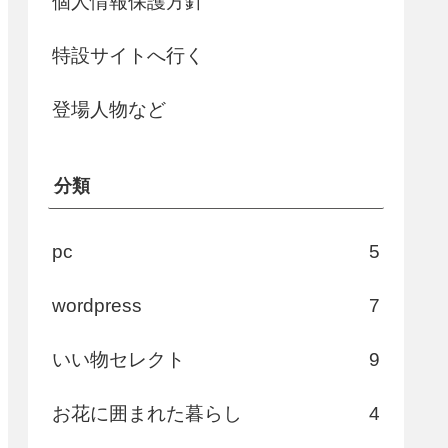
個人情報保護方針
特設サイトへ行く
登場人物など
分類
pc
5
wordpress
7
いい物セレクト
9
お花に囲まれた暮らし
4