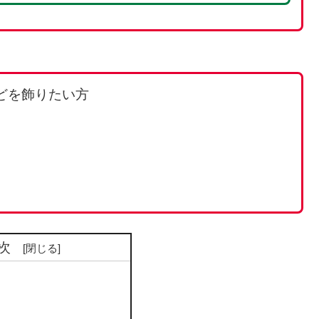
どを飾りたい方
次