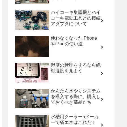
ハイコーキ集塵機とハイ
コーキ電動工具との接続
アダプタについて
使わなくなったiPhone
やiPadの使い道
湿度の管理をするなら絶
対湿度を見よう
かんたん水やりシステム
を導入する際に、購入し
ておくべき部品たち
水槽用クーラー5メーカ
ーで省エネはこれだ！