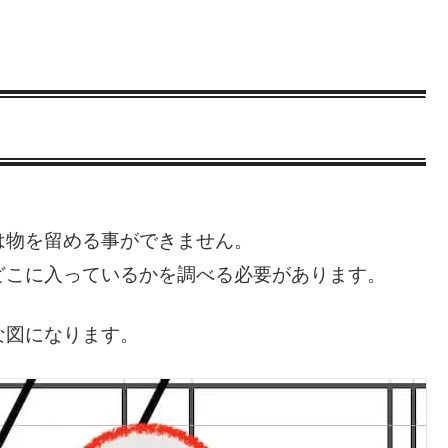
。
は物を留める事ができません。
どこに入っているかを調べる必要があります。
な図になります。