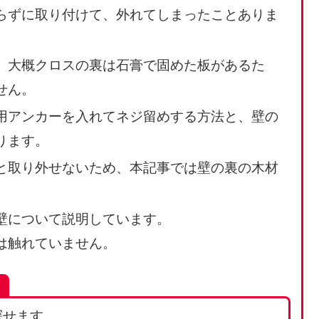
らずに取り付けて、外れてしまったことありま
、大概クロスの裏は石膏で固めた板があるた
せん。
用アンカーを入れてネジ留めする方法と、壁の
ります。
と取り外せないため、本記事では壁の裏の木材
。
壁について説明しています。
は触れていません。
探せます。